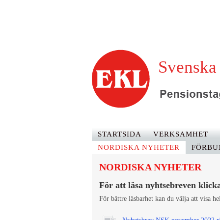
Svenska 
STARTSIDA
VERKSAMHET
NORDISKA NYHETER
FÖRBU
NORDISKA NYHETER
För att läsa nyhtsebreven klick
För bättre läsbarhet kan du välja att visa h