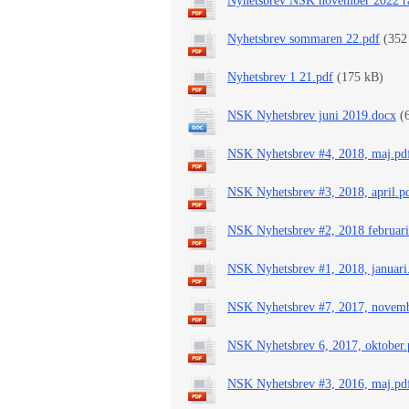
Nyhetsbrev NSK november 2022 rä
Nyhetsbrev sommaren 22.pdf
(352
Nyhetsbrev 1 21.pdf
(175 kB)
NSK Nyhetsbrev juni 2019.docx
(
NSK Nyhetsbrev #4, 2018, maj.pd
NSK Nyhetsbrev #3, 2018, april.p
NSK Nyhetsbrev #2, 2018 februari
NSK Nyhetsbrev #1, 2018, januari
NSK Nyhetsbrev #7, 2017, novemb
NSK Nyhetsbrev 6, 2017, oktober.
NSK Nyhetsbrev #3, 2016, maj.pd