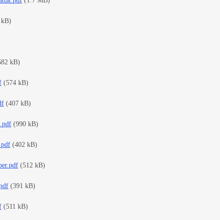
ttat.pdf
(1.7 MB)
 kB)
682 kB)
f
(574 kB)
df
(407 kB)
.pdf
(990 kB)
.pdf
(402 kB)
er.pdf
(512 kB)
pdf
(391 kB)
f
(511 kB)