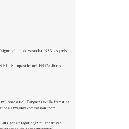
frågor och lär av varandra. NSK:s styrelse
 EU, Europarådet och FN för äldres
miljoner euro). Pengarna skulle främst gå
nationell kvalitetskommission inom
Detta gör att regeringen nu enbart kan