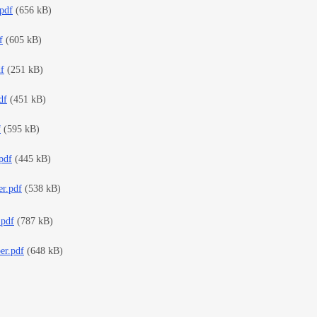
pdf
(656 kB)
f
(605 kB)
f
(251 kB)
df
(451 kB)
f
(595 kB)
pdf
(445 kB)
r.pdf
(538 kB)
.pdf
(787 kB)
er.pdf
(648 kB)