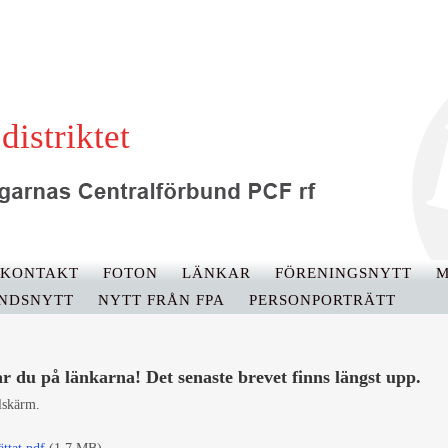
distriktet
KONTAKT
FOTON
LÄNKAR
FÖRENINGSNYTT
M
NDSNYTT
NYTT FRÅN FPA
PERSONPORTRÄTT
ar du på länkarna! Det senaste brevet finns längst upp.
elskärm.