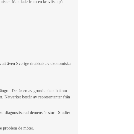
nister. Man lade fram en kravlista på
ts att även Sverige drabbats av ekonomiska
 längre. Det är en av grundtanken bakom
 Nätverket består av representanter från
ke-diagnostiserad demens är stort. Studier
de problem de möter.